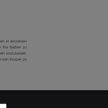
ten in einzelnen
frei fließen zu
ln loszulassen.
ganzen Körper zu