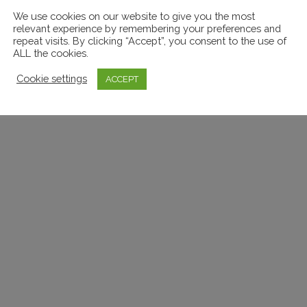
We use cookies on our website to give you the most
relevant experience by remembering your preferences and
repeat visits. By clicking “Accept”, you consent to the use of
ALL the cookies.
Cookie settings
ACCEPT