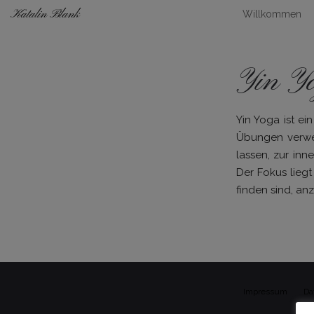
Katalin Blank
Willkommen
Yin Y
Yin Yoga ist ei
Übungen verwei
lassen, zur in
Der Fokus liegt
finden sind, an
Impressum
Da