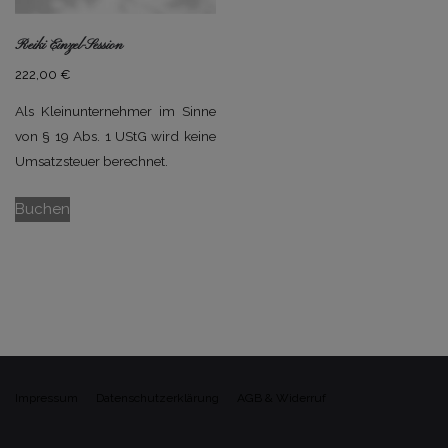
Reiki Einzel-Session
222,00
€
Als Kleinunternehmer im Sinne
von § 19 Abs. 1 UStG wird keine
Umsatzsteuer berechnet.
Buchen
Impressum
Datenschutzerklärung
AGB & Widerruf