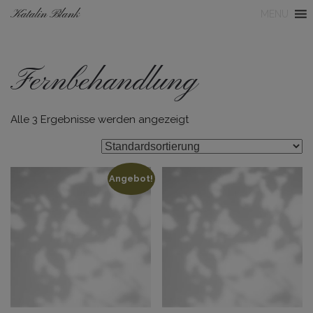
Katalin Blank
MENU
Fernbehandlung
Alle 3 Ergebnisse werden angezeigt
Angebot!